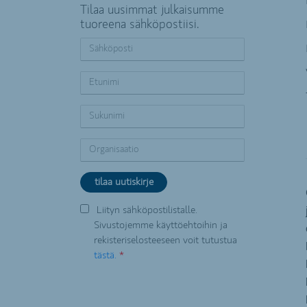
Tilaa uusimmat julkaisumme
tuoreena sähköpostiisi.
Liityn sähköpostilistalle.
Sivustojemme käyttöehtoihin ja
rekisteriselosteeseen voit tutustua
tästä.
*