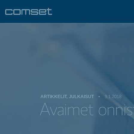
ARTIKKELIT, JULKAISUT
•
9.1.2018
Avaimet onnis