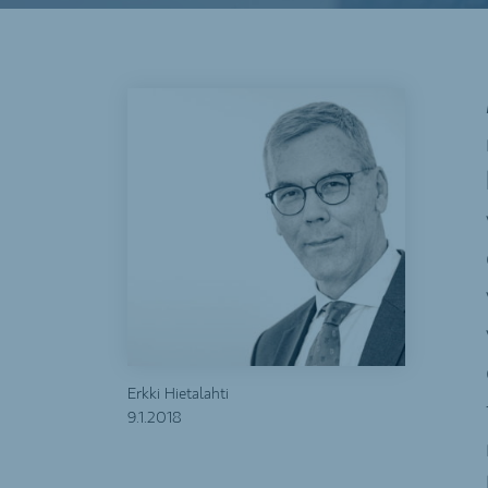
Erkki Hietalahti
9.1.2018