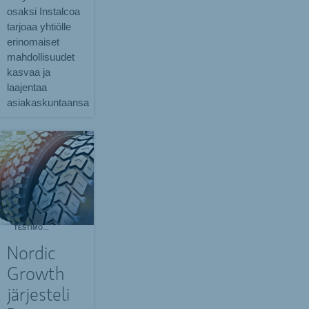
osaksi Instalcoa
tarjoaa yhtiölle
erinomaiset
mahdollisuudet
kasvaa ja
laajentaa
asiakaskuntaansa
TESTIMONIALS
Nordic
Growth
järjesteli