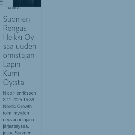
TESTIMONIALS
Suomen
Rengas-
Heikki Oy
saa uuden
omistajan
Lapin
Kumi
Oy:sta
Nico Henriksson
3.11.2025
15:38
Nordic Growth
toimi myyjien
neuvonantajana
järjestelyssä,
jossa Suomen