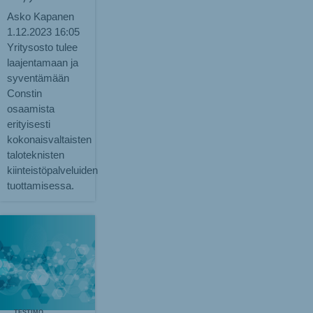
Asko Kapanen
1.12.2023
16:05
Yritysosto tulee
laajentamaan ja
syventämään
Constin
osaamista
erityisesti
kokonaisvaltaisten
taloteknisten
kiinteistöpalveluiden
tuottamisessa.
TESTIMONIALS