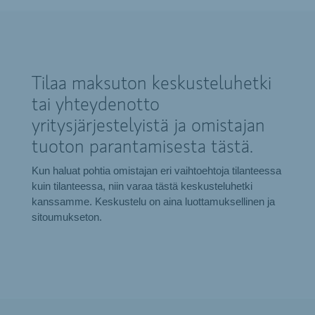
Tilaa maksuton keskusteluhetki
tai yhteydenotto
yritysjärjestelyistä ja omistajan
tuoton parantamisesta tästä.
Kun haluat pohtia omistajan eri vaihtoehtoja tilanteessa
kuin tilanteessa, niin varaa tästä keskusteluhetki
kanssamme. Keskustelu on aina luottamuksellinen ja
sitoumukseton.