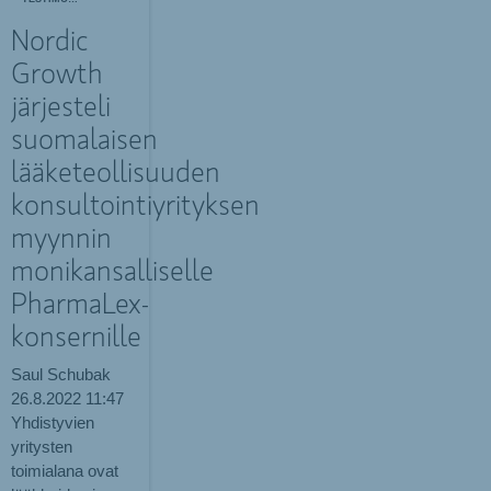
Nordic
Growth
järjesteli
suomalaisen
lääketeollisuuden
konsultointiyrityksen
myynnin
monikansalliselle
PharmaLex-
konsernille
Saul Schubak
26.8.2022
11:47
Yhdistyvien
yritysten
toimialana ovat