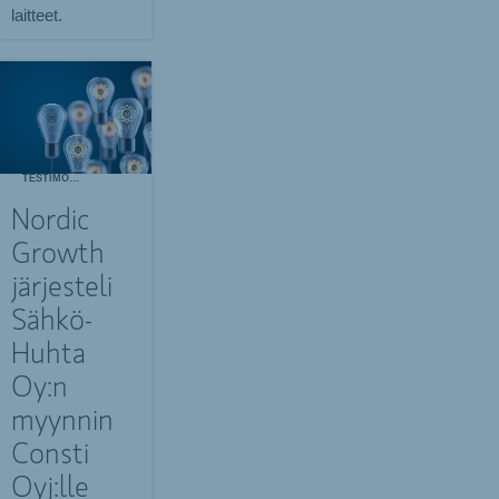
laitteet.
TESTIMONIALS
Nordic
Growth
järjesteli
Sähkö-
Huhta
Oy:n
myynnin
Consti
Oyj:lle