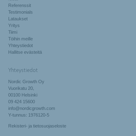
Referenssit
Testimonials
Lataukset
Yritys
Tiimi
Töihin meille
Yhteystiedot
Hallitse evästeitä
Yhteystiedot
Nordic Growth Oy
Vuorikatu 20,
00100 Helsinki
09 424 15600
info@nordicgrowth.com
Y-tunnus: 1976120-5
Rekisteri- ja tietosuojaseloste