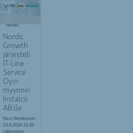
TESTIMONIALS
Nordic
Growth
järjesteli
IT-Line
Service
Oy:n
myynnin
Instalco
AB:lle
Nico Henriksson
23.8.2024
16:39
Liittyminen