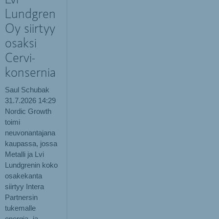
Lvi
Lundgren
Oy siirtyy
osaksi
Cervi-
konsernia
Saul Schubak
31.7.2026
14:29
Nordic Growth
toimi
neuvonantajana
kaupassa, jossa
Metalli ja Lvi
Lundgrenin koko
osakekanta
siirtyy Intera
Partnersin
tukemalle
energia- ja