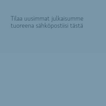
Tilaa uusimmat julkaisumme
tuoreena sähköpostiisi tästä