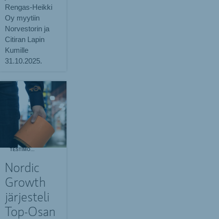
Rengas-Heikki
Oy myytiin
Norvestorin ja
Citiran Lapin
Kumille
31.10.2025.
TESTIMONIALS
Nordic
Growth
järjesteli
Top-Osan