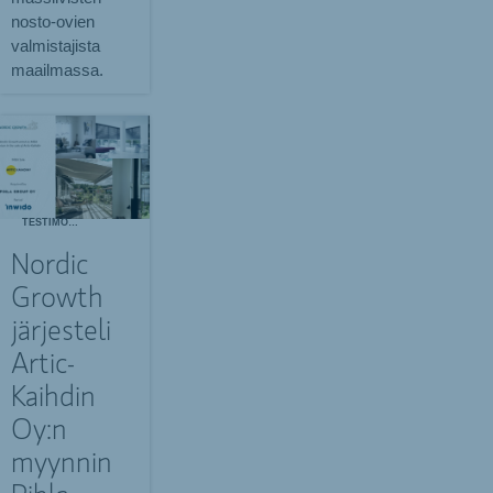
nosto-ovien
valmistajista
maailmassa.
TESTIMONIALS
Nordic
Growth
järjesteli
Artic-
Kaihdin
Oy:n
myynnin