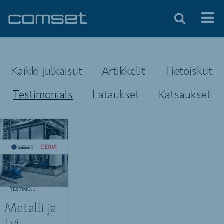
Kaikki julkaisut
Artikkelit
Tietoiskut
Testimonials
Lataukset
Katsaukset
TESTIMONIALS
Metalli ja