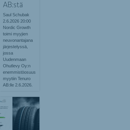
AB:stä
Saul Schubak
2.6.2026
20:00
Nordic Growth
toimi myyjien
neuvonantajana
järjestelyssä,
jossa
Uudenmaan
Ohutlevy Oy:n
enemmistöosuus
myytiin Tenuro
AB:lle 2.6.2026.