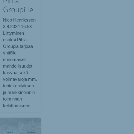
Pihla
Groupille
Nico Henriksson
3.9.2024
16:53
Liittyminen
osaksi Pihla
Groupia tarjoaa
yhtiölle
erinomaiset
mahdollisuudet
kasvaa sekä
voimavaroja mm.
tuotekehityksen
ja markkinoinnin
toiminnan
kehittämiseen