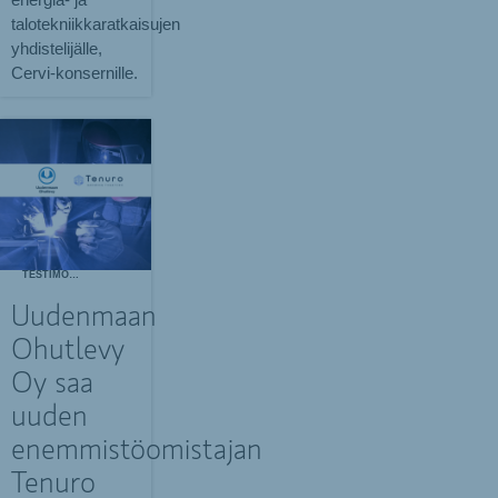
talotekniikkaratkaisujen
yhdistelijälle,
Cervi-konsernille.
TESTIMONIALS
Uudenmaan
Ohutlevy
Oy saa
uuden
enemmistöomistajan
Tenuro