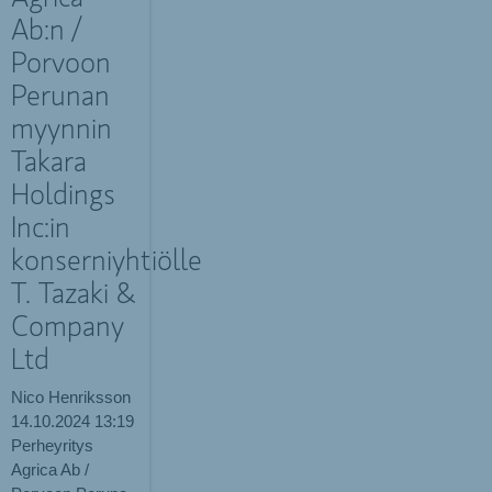
Ab:n /
Porvoon
Perunan
myynnin
Takara
Holdings
Inc:in
konserniyhtiölle
T. Tazaki &
Company
Ltd
Nico Henriksson
14.10.2024
13:19
Perheyritys
Agrica Ab /