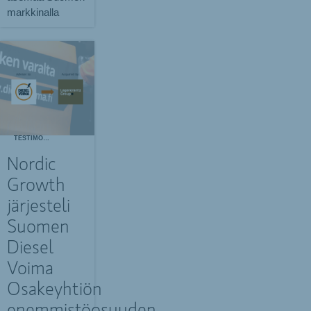
markkinalla
TESTIMONIALS
Nordic
Growth
järjesteli
Suomen
Diesel
Voima
Osakeyhtiön