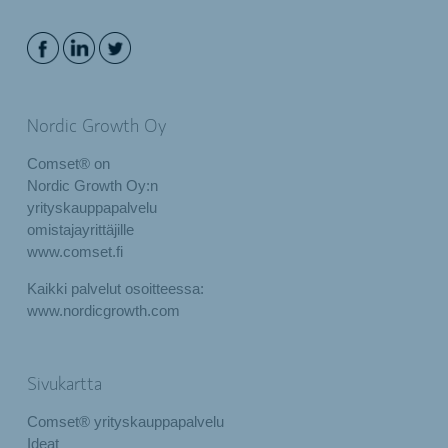
Nordic Growth Oy
Comset® on
Nordic Growth Oy:n
yrityskauppapalvelu
omistajayrittäjille
www.comset.fi
Kaikki palvelut osoitteessa:
www.nordicgrowth.com
Sivukartta
Comset® yrityskauppapalvelu
Ideat