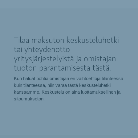
Tilaa maksuton keskusteluhetki
tai yhteydenotto
yritysjärjestelyistä ja omistajan
tuoton parantamisesta tästä.
Kun haluat pohtia omistajan eri vaihtoehtoja tilanteessa
kuin tilanteessa, niin varaa tästä keskusteluhetki
kanssamme. Keskustelu on aina luottamuksellinen ja
sitoumukseton.