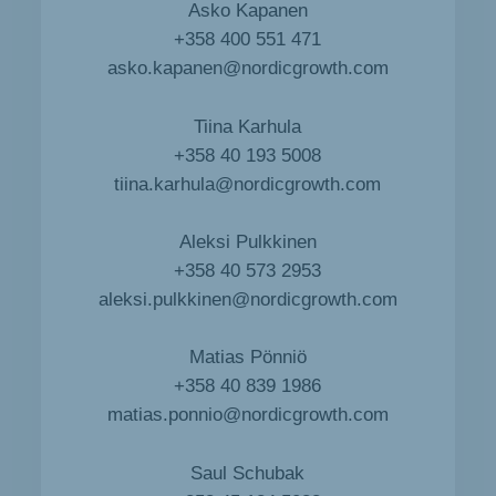
Asko Kapanen
+358 400 551 471
asko.kapanen@nordicgrowth.com
Tiina Karhula
+358 40 193 5008
tiina.karhula@nordicgrowth.com
Aleksi Pulkkinen
+358 40 573 2953
aleksi.pulkkinen@nordicgrowth.com
Matias Pönniö
+358 40 839 1986
matias.ponnio@nordicgrowth.com
Saul Schubak