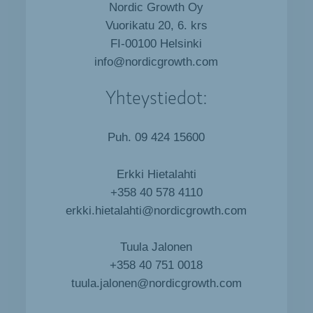
Nordic Growth Oy
Vuorikatu 20, 6. krs
FI-00100 Helsinki
info@nordicgrowth.com
Yhteystiedot:
Puh. 09 424 15600
Erkki Hietalahti
+358 40 578 4110
erkki.hietalahti@nordicgrowth.com
Tuula Jalonen
+358 40 751 0018
tuula.jalonen@nordicgrowth.com