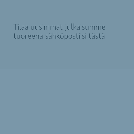
Tilaa uusimmat julkaisumme
tuoreena sähköpostiisi tästä