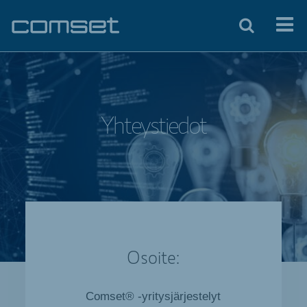
Yhteystiedot
Osoite:
Comset® -yritysjärjestelyt