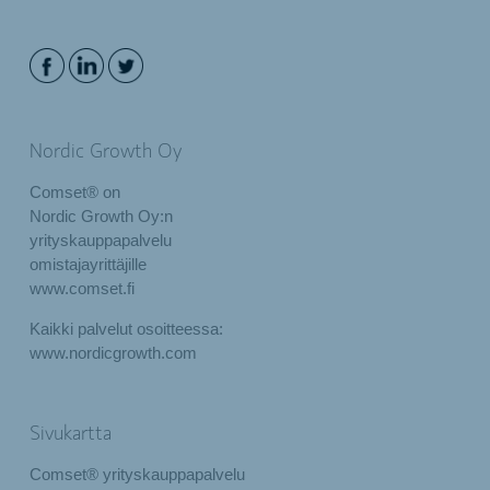
Nordic Growth Oy
Comset® on
Nordic Growth Oy:n
yrityskauppapalvelu
omistajayrittäjille
www.comset.fi
Kaikki palvelut osoitteessa:
www.nordicgrowth.com
Sivukartta
Comset® yrityskauppapalvelu