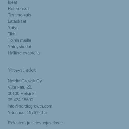
Ideat
Referenssit
Testimonials
Lataukset
Yritys
Tiimi
Töihin meille
Yhteystiedot
Hallitse evästeitä
Yhteystiedot
Nordic Growth Oy
Vuorikatu 20,
00100 Helsinki
09 424 15600
info@nordicgrowth.com
Y-tunnus: 1976120-5
Rekisteri- ja tietosuojaseloste