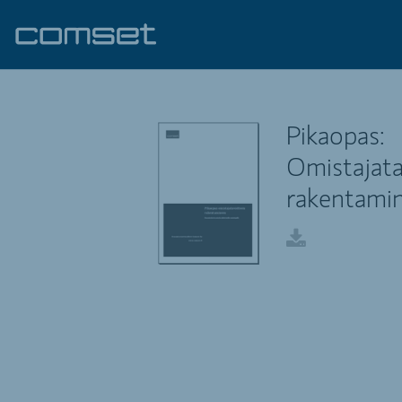
Pikaopas:
Omistajata
rakentami