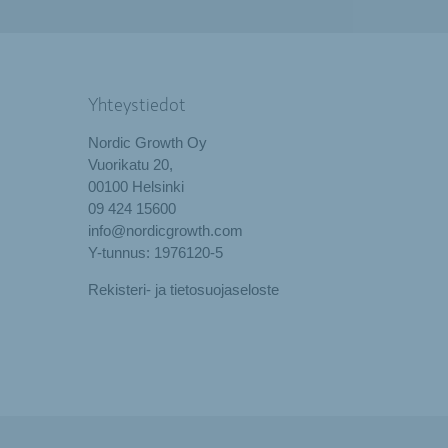
Yhteystiedot
Nordic Growth Oy
Vuorikatu 20,
00100 Helsinki
09 424 15600
info@nordicgrowth.com
Y-tunnus: 1976120-5
Rekisteri- ja tietosuojaseloste