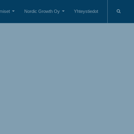
miset
Nordic Growth Oy
Yhteystiedot