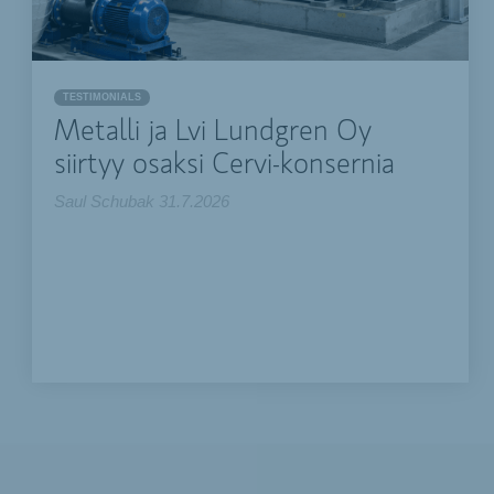
TESTIMONIALS
Metalli ja Lvi Lundgren Oy
siirtyy osaksi Cervi-konsernia
Saul Schubak
31.7.2026