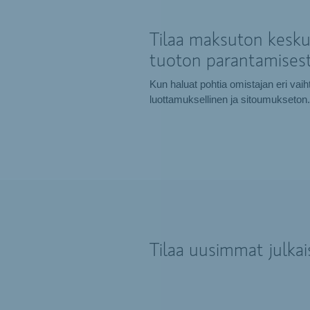
Tilaa maksuton keskus
tuoton parantamisest
Kun haluat pohtia omistajan eri vai
luottamuksellinen ja sitoumukseton.
Tilaa uusimmat julka