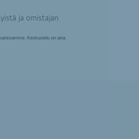
yistä ja omistajan
tki kanssamme. Keskustelu on aina