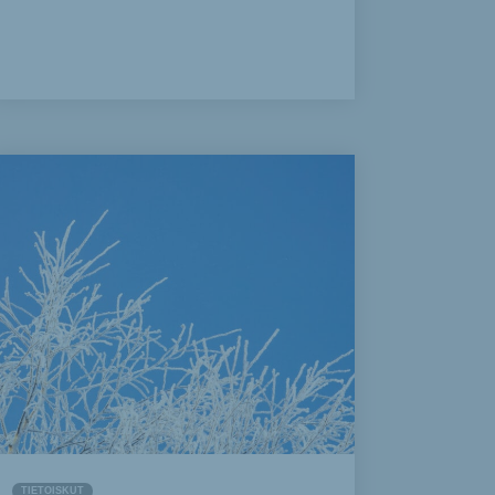
TIETOISKUT