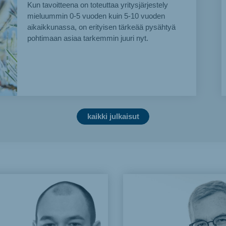
Kun tavoitteena on toteuttaa yritysjärjestely
mieluummin 0-5 vuoden kuin 5-10 vuoden
aikaikkunassa, on erityisen tärkeää pysähtyä
pohtimaan asiaa tarkemmin juuri nyt.
kaikki julkaisut