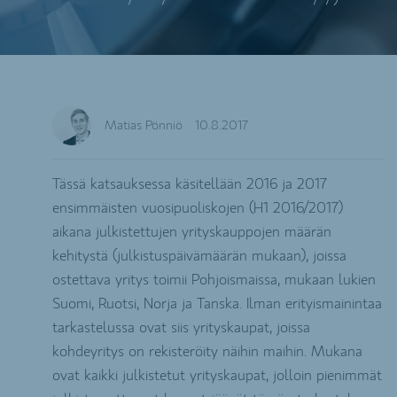
Matias Pönniö
10.8.2017
Tässä katsauksessa käsitellään 2016 ja 2017
ensimmäisten vuosipuoliskojen (H1 2016/2017)
aikana julkistettujen yrityskauppojen määrän
kehitystä (julkistuspäivämäärän mukaan), joissa
ostettava yritys toimii Pohjoismaissa, mukaan lukien
Suomi, Ruotsi, Norja ja Tanska. Ilman erityismainintaa
tarkastelussa ovat siis yrityskaupat, joissa
kohdeyritys on rekisteröity näihin maihin. Mukana
ovat kaikki julkistetut yrityskaupat, jolloin pienimmät