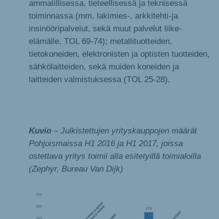
ammatillisessa, tieteellisessä ja teknisessä
toiminnassa (mm. lakimies-, arkkitehti-ja
insinööripalvelut, sekä muut palvelut liike-
elämälle, TOL 69-74); metallituotteiden,
tietokoneiden, elektronisten ja optisten tuotteiden,
sähkölaitteiden, sekä muiden koneiden ja
laitteiden valmistuksessa (TOL 25-28).
Kuvio
– Julkistettujen yrityskauppojen määrät
Pohjoismaissa H1 2016 ja H1 2017, joissa
ostettava yritys toimii alla esitetyillä toimialoilla
(Zephyr, Bureau Van Dijk)