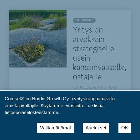
TIETOISKUT
Yritys on
arvokkain
strategiselle,
usein
kansainväliselle,
ostajalle
Ari Koivunen
1.7.2026
Yrityskauppaa
Comset® on Nordic Growth Oy:n yrityskauppapalvelu
harkitsevat omistajat
omistajayrittäjille. Käytämme evästeitä.
Lue lisää
usein pohtivat, ketkä
tietosuojaselosteestamme.
voisivat olla yrityksen
luonnollisimmat ostajat.
Välttämättömät
Asetukset
OK