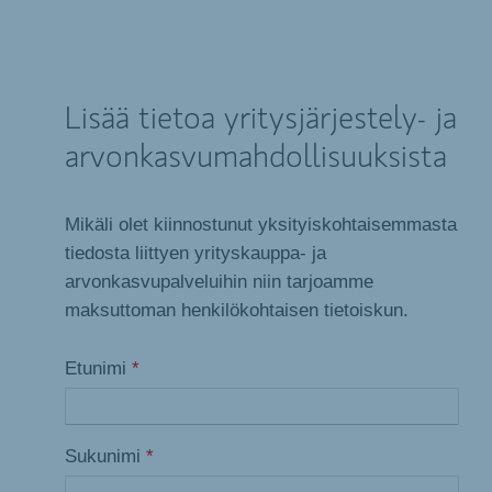
Lisää tietoa yritysjärjestely- ja
arvonkasvumahdollisuuksista
Mikäli olet kiinnostunut yksityiskohtaisemmasta
tiedosta liittyen yrityskauppa- ja
arvonkasvupalveluihin niin tarjoamme
maksuttoman henkilökohtaisen tietoiskun.
Etunimi
*
Sukunimi
*