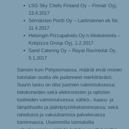
LSG Sky Chefs Finland Oy – Finnair Oyj,
13.4.2017
Sörnäisten Portti Oy – Lantmännen ek för,
11.4.2017
Helsingin Pizzapalvelu Oy:n liiketoiminta –
Kotipizza Group Oyj, 1.2.2017
Sand Catering Oy – Royal Ravintolat Oy,
5.1.2017
Samoin kuin Pohjoismaissa, määrät eivät monen
toimialan osalta ole pudonneet merkittävästi.
Suurin lasku on ollut juomien valmistuksessa;
tietokoneiden sekä elektronisten ja optisten
tuotteiden valmistuksessa; sähkö-, kaasu- ja
lämpöhuolto ja jäähdytysliiketoiminnassa; sekä
rahoitusta ja vakuuttamista palvelevassa
toiminnassa. Useimmilla toimialoilla