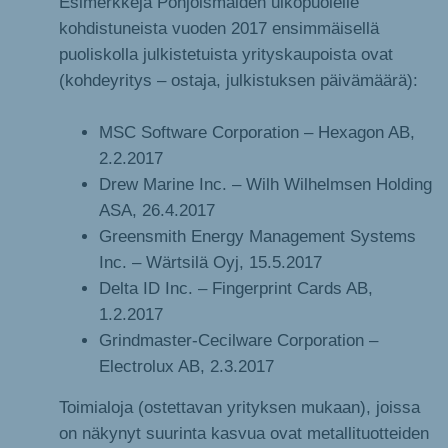
Esimerkkejä Pohjoismaiden ulkopuolelle
kohdistuneista vuoden 2017 ensimmäisellä
puoliskolla julkistetuista yrityskaupoista ovat
(kohdeyritys – ostaja, julkistuksen päivämäärä):
MSC Software Corporation – Hexagon AB,
2.2.2017
Drew Marine Inc. – Wilh Wilhelmsen Holding
ASA, 26.4.2017
Greensmith Energy Management Systems
Inc. – Wärtsilä Oyj, 15.5.2017
Delta ID Inc. – Fingerprint Cards AB,
1.2.2017
Grindmaster-Cecilware Corporation –
Electrolux AB, 2.3.2017
Toimialoja (ostettavan yrityksen mukaan), joissa
on näkynyt suurinta kasvua ovat metallituotteiden