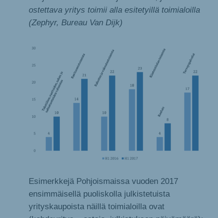
ostettava yritys toimii alla esitetyillä toimialoilla
(Zephyr, Bureau Van Dijk)
Esimerkkejä Pohjoismaissa vuoden 2017
ensimmäisellä puoliskolla julkistetuista
yrityskaupoista näillä toimialoilla ovat