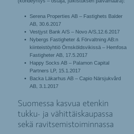
(kohdeyritys – ostaja, julkistuksen päivämäärä):
Serena Properties AB – Fastighets Balder
AB, 30.6.2017
Vestjyst Bank A/S – Novo A/S,12.6.2017
Nybergs Fastigheter & Förvaltning AB:n
kiinteistöyhtiö Örnsköldsvikissä – Hemfosa
Fastigheter AB, 17.5.2017
Happy Socks AB – Palamon Capital
Partners LP, 15.1.2017
Backa Läkarhus AB – Capio Närsjukvård
AB, 3.1.2017
Suomessa kasvua etenkin
tukku- ja vähittäiskaupassa
sekä ravitsemistoiminnassa