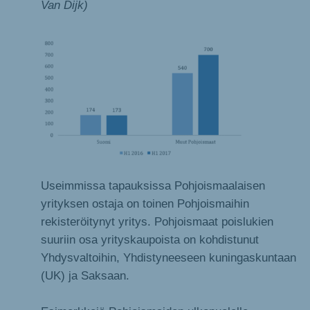
Van Dijk)
Useimmissa tapauksissa Pohjoismaalaisen
yrityksen ostaja on toinen Pohjoismaihin
rekisteröitynyt yritys. Pohjoismaat poislukien
suuriin osa yrityskaupoista on kohdistunut
Yhdysvaltoihin, Yhdistyneeseen kuningaskuntaan
(UK) ja Saksaan.