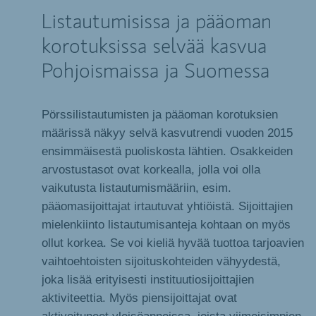
Listautumisissa ja pääoman
korotuksissa selvää kasvua
Pohjoismaissa ja Suomessa
Pörssilistautumisten ja pääoman korotuksien
määrissä näkyy selvä kasvutrendi vuoden 2015
ensimmäisestä puoliskosta lähtien. Osakkeiden
arvostustasot ovat korkealla, jolla voi olla
vaikutusta listautumismääriin, esim.
pääomasijoittajat irtautuvat yhtiöistä. Sijoittajien
mielenkiinto listautumisanteja kohtaan on myös
ollut korkea. Se voi kieliä hyvää tuottoa tarjoavien
vaihtoehtoisten sijoituskohteiden vähyydestä,
joka lisää erityisesti instituutiosijoittajien
aktiviteettia. Myös piensijoittajat ovat