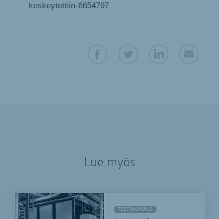
keskeytettiin-6654797
Lue myös
TESTIMONIALS