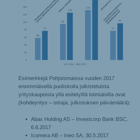
Esimerkkejä Pohjoismaissa vuoden 2017
ensimmäisellä puoliskolla julkistetuista
yrityskaupoista yllä esitetyillä toimialoilla ovat
(kohdeyritys – ostaja, julkistuksen päivämäärä):
Abax Holding AS – Investcorp Bank BSC,
6.6.2017
Icomera AB – Ineo SA, 30.5.2017