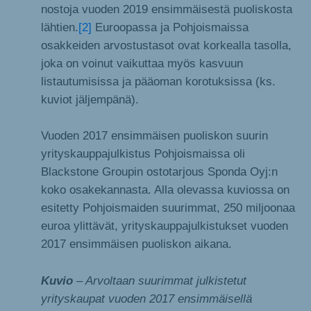
nostoja vuoden 2019 ensimmäisestä puoliskosta
lähtien.
[2]
Euroopassa ja Pohjoismaissa
osakkeiden arvostustasot ovat korkealla tasolla,
joka on voinut vaikuttaa myös kasvuun
listautumisissa ja pääoman korotuksissa (ks.
kuviot jäljempänä).
Vuoden 2017 ensimmäisen puoliskon suurin
yrityskauppajulkistus Pohjoismaissa oli
Blackstone Groupin ostotarjous Sponda Oyj:n
koko osakekannasta. Alla olevassa kuviossa on
esitetty Pohjoismaiden suurimmat, 250 miljoonaa
euroa ylittävät, yrityskauppajulkistukset vuoden
2017 ensimmäisen puoliskon aikana.
Kuvio
– Arvoltaan suurimmat julkistetut
yrityskaupat vuoden 2017 ensimmäisellä