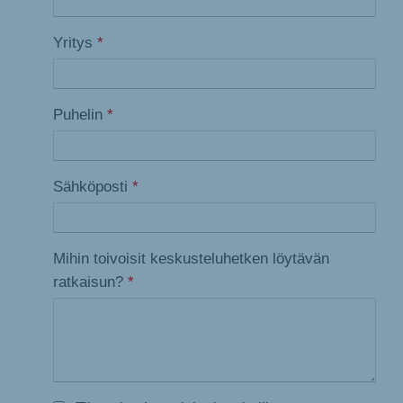
Yritys
*
Puhelin
*
Sähköposti
*
Mihin toivoisit keskusteluhetken löytävän
ratkaisun?
*