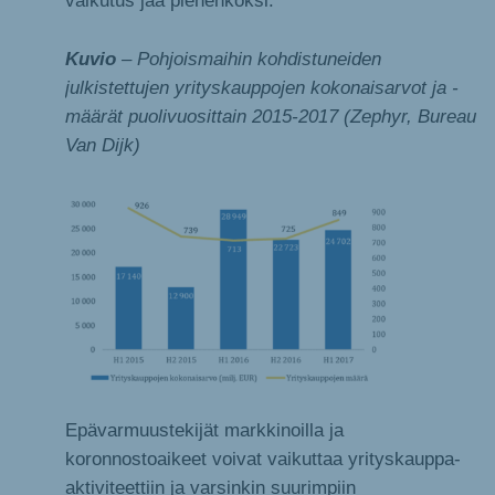
vaikutus jää pienehköksi.
Kuvio
– Pohjoismaihin kohdistuneiden
julkistettujen yrityskauppojen kokonaisarvot ja -
määrät puolivuosittain 2015-2017 (Zephyr, Bureau
Van Dijk)
Epävarmuustekijät markkinoilla ja
koronnostoaikeet voivat vaikuttaa yrityskauppa-
aktiviteettiin ja varsinkin suurimpiin