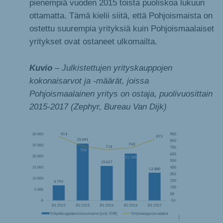
pienempiä vuoden 2015 toista puoliskoa lukuun
ottamatta. Tämä kielii siitä, että Pohjoismaista on
ostettu suurempia yrityksiä kuin Pohjoismaalaiset
yritykset ovat ostaneet ulkomailta.
Kuvio
– Julkistettujen yrityskauppojen
kokonaisarvot ja -määrät, joissa
Pohjoismaalainen yritys on ostaja, puolivuosittain
2015-2017 (Zephyr, Bureau Van Dijk)