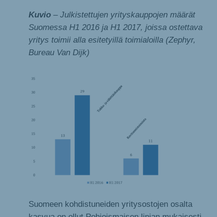
Kuvio
– Julkistettujen yrityskauppojen määrät
Suomessa H1 2016 ja H1 2017, joissa ostettava
yritys toimii alla esitetyillä toimialoilla (Zephyr,
Bureau Van Dijk)
Suomeen kohdistuneiden yritysostojen osalta
kasvua on ollut Pohjoismaisen linjan mukaisesti