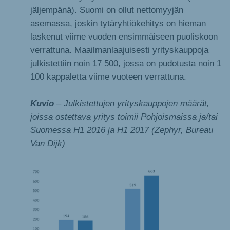
jäljempänä). Suomi on ollut nettomyyjän
asemassa, joskin tytäryhtiökehitys on hieman
laskenut viime vuoden ensimmäiseen puoliskoon
verrattuna. Maailmanlaajuisesti yrityskauppoja
julkistettiin noin 17 500, jossa on pudotusta noin 1
100 kappaletta viime vuoteen verrattuna.
Kuvio
– Julkistettujen yrityskauppojen määrät,
joissa ostettava yritys toimii Pohjoismaissa ja/tai
Suomessa H1 2016 ja H1 2017 (Zephyr, Bureau
Van Dijk)