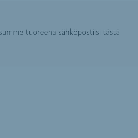
isumme tuoreena sähköpostiisi tästä