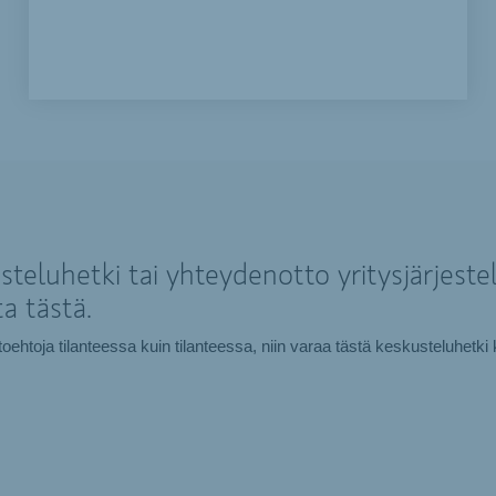
teluhetki tai yhteydenotto yritysjärjestel
a tästä.
htoehtoja tilanteessa kuin tilanteessa, niin varaa tästä keskusteluhe