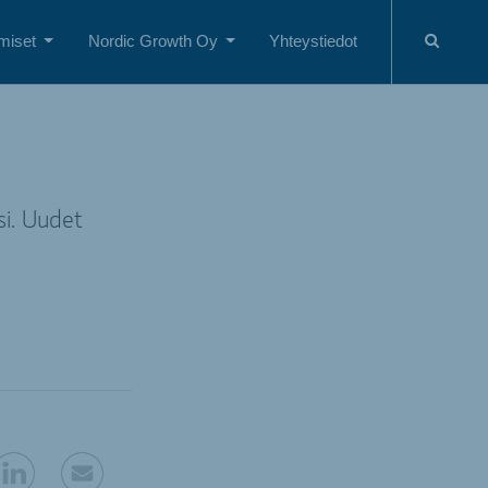
miset
Nordic Growth Oy
Yhteystiedot
si. Uudet