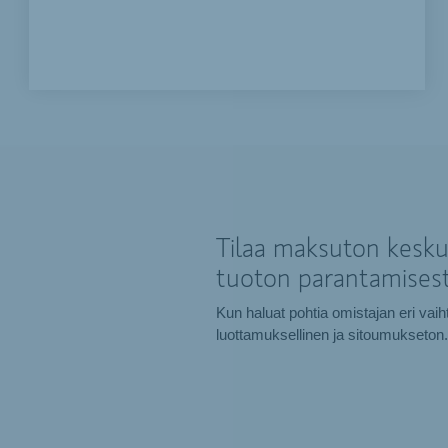
Tilaa maksuton keskus
tuoton parantamisest
Kun haluat pohtia omistajan eri vai
luottamuksellinen ja sitoumukseton.