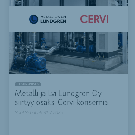
TESTIMONIALS
Metalli ja Lvi Lundgren Oy
siirtyy osaksi Cervi-konsernia
Saul Schubak
31.7.2026