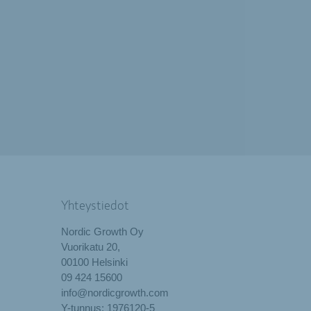
Yhteystiedot
Nordic Growth Oy
Vuorikatu 20,
00100 Helsinki
09 424 15600
info@nordicgrowth.com
Y-tunnus: 1976120-5