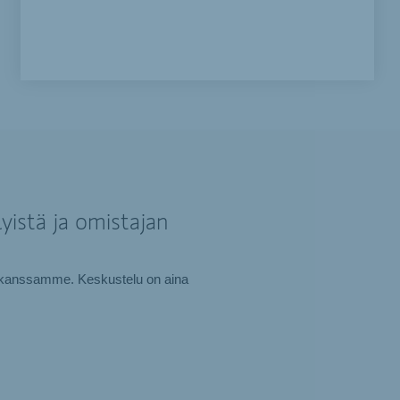
yistä ja omistajan
tki kanssamme. Keskustelu on aina