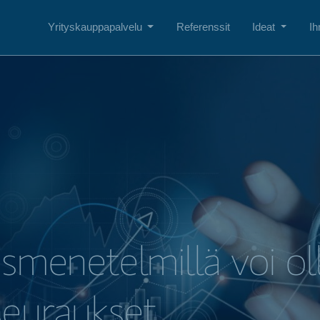
Yrityskauppapalvelu
Referenssit
Ideat
Ih
usmenetelmillä voi ol
seuraukset