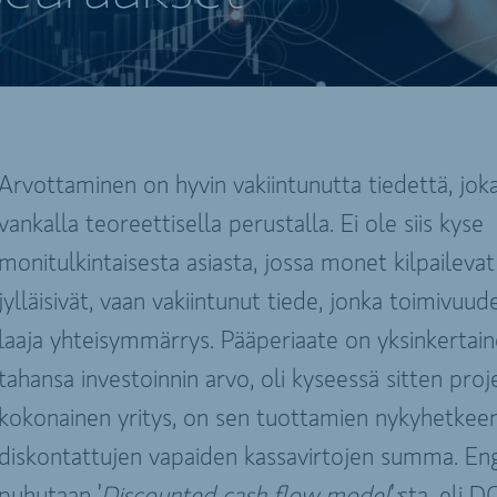
Arvottaminen on hyvin vakiintunutta tiedettä, jok
vankalla teoreettisella perustalla. Ei ole siis kyse
monitulkintaisesta asiasta, jossa monet kilpailevat
jylläisivät, vaan vakiintunut tiede, jonka toimivuud
laaja yhteisymmärrys. Pääperiaate on yksinkertai
tahansa investoinnin arvo, oli kyseessä sitten proje
kokonainen yritys, on sen tuottamien nykyhetkee
diskontattujen vapaiden kassavirtojen summa. Eng