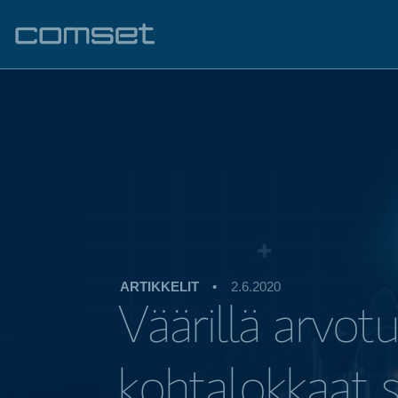
ARTIKKELIT
•
2.6.2020
Väärillä arvot
kohtalokkaat 