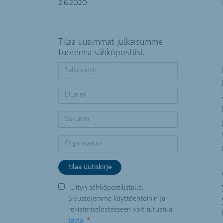
2.6.2020
Tilaa uusimmat julkaisumme
tuoreena sähköpostiisi.
Liityn sähköpostilistalle.
Sivustojemme käyttöehtoihin ja
rekisteriselosteeseen voit tutustua
tästä.
*