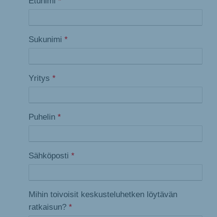
Etunimi
*
Sukunimi
*
Yritys
*
Puhelin
*
Sähköposti
*
Mihin toivoisit keskusteluhetken löytävän
ratkaisun?
*