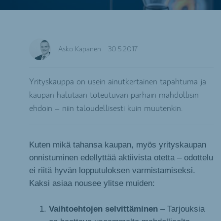
Asko Kapanen
30.5.2017
Yrityskauppa on usein ainutkertainen tapahtuma ja
kaupan halutaan toteutuvan parhain mahdollisin
ehdoin – niin taloudellisesti kuin muutenkin.
Kuten mikä tahansa kaupan, myös yrityskaupan
onnistuminen edellyttää aktiivista otetta – odottelu
ei riitä hyvän lopputuloksen varmistamiseksi.
Kaksi asiaa nousee ylitse muiden:
Vaihtoehtojen selvittäminen
– Tarjouksia