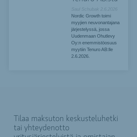
Saul Schubak
2.6.2026
Nordic Growth toimi
myyjien neuvonantajana
järjestelyssä, jossa
Uudenmaan Ohutlevy
Oy:n enemmistöosuus
myytiin Tenuro AB:lle
2.6.2026.
Tilaa maksuton keskusteluhetki
tai yhteydenotto