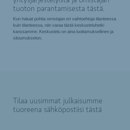
yritysjärjestelyistä ja omistajan
tuoton parantamisesta tästä.
Kun haluat pohtia omistajan eri vaihtoehtoja tilanteessa
kuin tilanteessa, niin varaa tästä keskusteluhetki
kanssamme. Keskustelu on aina luottamuksellinen ja
sitoumukseton.
Tilaa uusimmat julkaisumme
tuoreena sähköpostiisi tästä