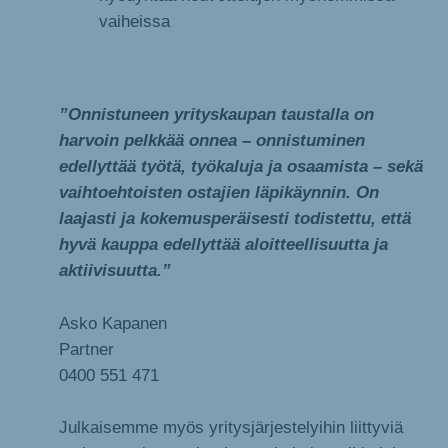
vaiheissa
”Onnistuneen yrityskaupan taustalla on
harvoin pelkkää onnea – onnistuminen
edellyttää työtä, työkaluja ja osaamista – sekä
vaihtoehtoisten ostajien läpikäynnin. On
laajasti ja kokemusperäisesti todistettu, että
hyvä kauppa edellyttää aloitteellisuutta ja
aktiivisuutta.”
Asko Kapanen
Partner
0400 551 471
Julkaisemme myös yritysjärjestelyihin liittyviä