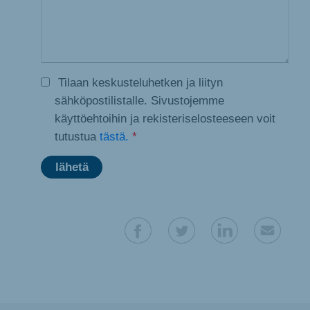
Tilaan keskusteluhetken ja liityn
sähköpostilistalle. Sivustojemme
käyttöehtoihin ja rekisteriselosteeseen voit
tutustua
tästä.
*