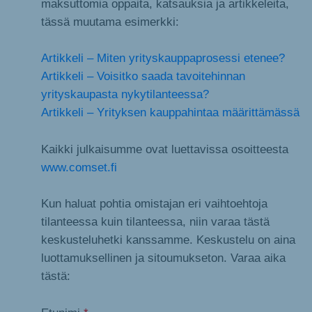
maksuttomia oppaita, katsauksia ja artikkeleita,
tässä muutama esimerkki:
Artikkeli – Miten yrityskauppaprosessi etenee?
Artikkeli – Voisitko saada tavoitehinnan
yrityskaupasta nykytilanteessa?
Artikkeli – Yrityksen kauppahintaa määrittämässä
Kaikki julkaisumme ovat luettavissa osoitteesta
www.comset.fi
Kun haluat pohtia omistajan eri vaihtoehtoja
tilanteessa kuin tilanteessa, niin varaa tästä
keskusteluhetki kanssamme. Keskustelu on aina
luottamuksellinen ja sitoumukseton. Varaa aika
tästä: