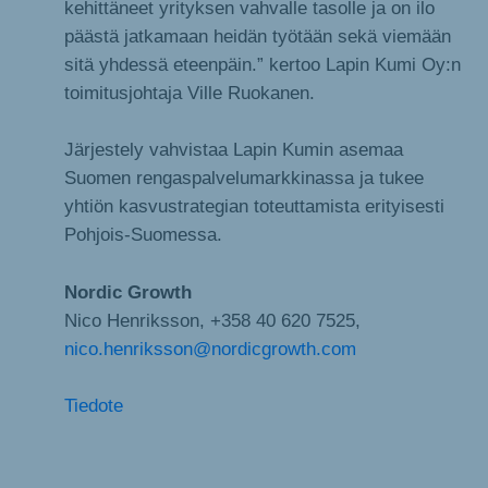
kehittäneet yrityksen vahvalle tasolle ja on ilo
päästä jatkamaan heidän työtään sekä viemään
sitä yhdessä eteenpäin.” kertoo Lapin Kumi Oy:n
toimitusjohtaja Ville Ruokanen.
Järjestely vahvistaa Lapin Kumin asemaa
Suomen rengaspalvelumarkkinassa ja tukee
yhtiön kasvustrategian toteuttamista erityisesti
Pohjois-Suomessa.
Nordic Growth
Nico Henriksson, +358 40 620 7525,
nico.henriksson@nordicgrowth.com
Tiedote