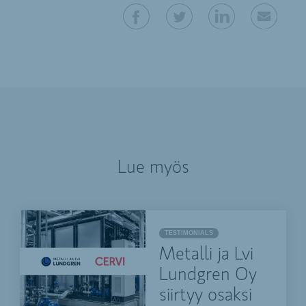
Lue myös
TESTIMONIALS
Metalli ja Lvi
Lundgren Oy
siirtyy osaksi