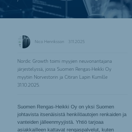
Nico Henriksson
3.11.2025
Nordic Growth toimi myyjien neuvonantajana
järjestelyssä, jossa Suomen Rengas-Heikki Oy
myytiin Norvestorin ja Citiran Lapin Kumille
31.10.2025.
Suomen Rengas-Heikki Oy on yksi Suomen
johtavista itsenäisistä henkilöautojen renkaiden ja
vanteiden jälleenmyyjistä. Yhtiö tarjoaa
asiakkailleen kattavat rengaspalvelut, kuten