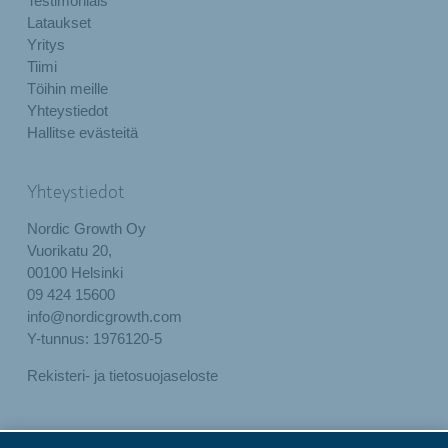
Testimonials
Lataukset
Yritys
Tiimi
Töihin meille
Yhteystiedot
Hallitse evästeitä
Yhteystiedot
Nordic Growth Oy
Vuorikatu 20,
00100 Helsinki
09 424 15600
info@nordicgrowth.com
Y-tunnus: 1976120-5
Rekisteri- ja tietosuojaseloste