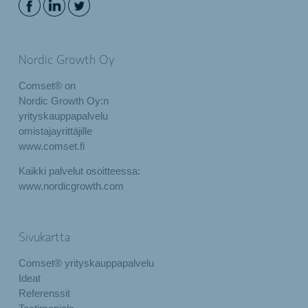
Nordic Growth Oy
Comset® on
Nordic Growth Oy:n
yrityskauppapalvelu
omistajayrittäjille
www.comset.fi
Kaikki palvelut osoitteessa:
www.nordicgrowth.com
Sivukartta
Comset® yrityskauppapalvelu
Ideat
Referenssit