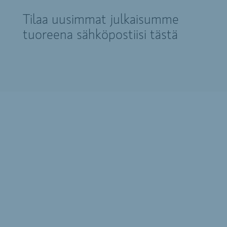
Tilaa uusimmat julkaisumme
tuoreena sähköpostiisi tästä