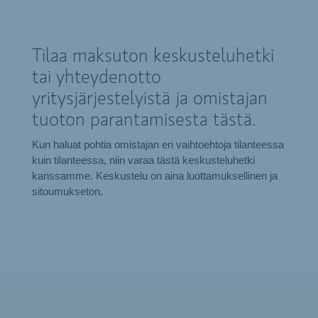
Tilaa maksuton keskusteluhetki
tai yhteydenotto
yritysjärjestelyistä ja omistajan
tuoton parantamisesta tästä.
Kun haluat pohtia omistajan eri vaihtoehtoja tilanteessa
kuin tilanteessa, niin varaa tästä keskusteluhetki
kanssamme. Keskustelu on aina luottamuksellinen ja
sitoumukseton.