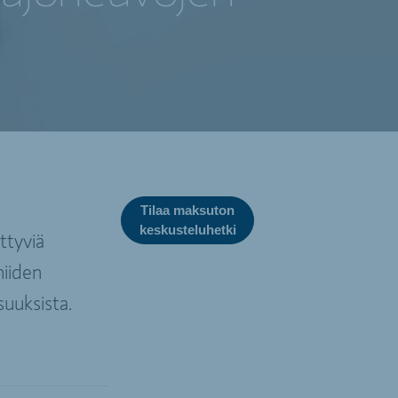
Tilaa maksuton
keskusteluhetki
ttyviä
niiden
suuksista.