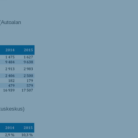
(Autoalan
otuskeskus)