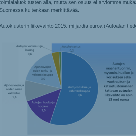
toimialaluokitusten alla, mutta sen osuus ei arviomme muka
Suomessa kuitenkaan merkittävää.
Autoklusterin liikevaihto 2015, miljardia euroa (Autoalan ti