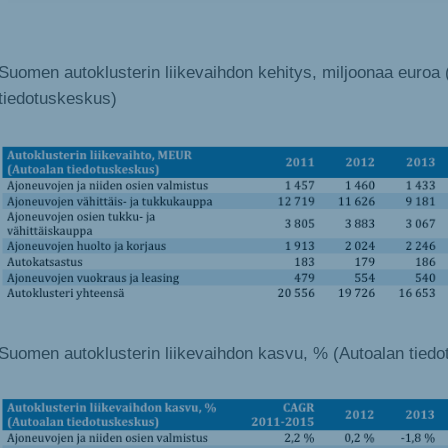
Suomen autoklusterin liikevaihdon kehitys, miljoonaa euroa 
tiedotuskeskus)
Suomen autoklusterin liikevaihdon kasvu, % (Autoalan tied