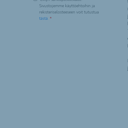
Sivustojemme käyttöehtoihin ja
rekisteriselosteeseen voit tutustua
tästä.
*