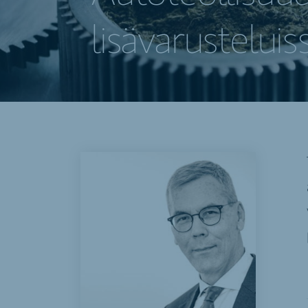
lisävarusteluis