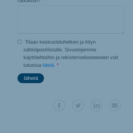
ratkaisun?
*
Tilaan keskusteluhetken ja liityn
sähköpostilistalle. Sivustojemme
käyttöehtoihin ja rekisteriselosteeseen voit
tutustua
tästä.
*