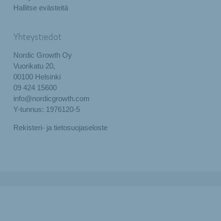
Hallitse evästeitä
Yhteystiedot
Nordic Growth Oy
Vuorikatu 20,
00100 Helsinki
09 424 15600
info@nordicgrowth.com
Y-tunnus: 1976120-5
Rekisteri- ja tietosuojaseloste