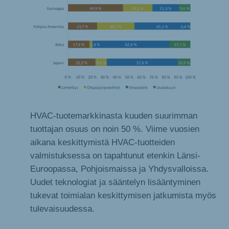
HVAC-tuotemarkkinasta kuuden suurimman
tuottajan osuus on noin 50 %. Viime vuosien
aikana keskittymistä HVAC-tuotteiden
valmistuksessa on tapahtunut etenkin Länsi-
Euroopassa, Pohjoismaissa ja Yhdysvalloissa.
Uudet teknologiat ja sääntelyn lisääntyminen
tukevat toimialan keskittymisen jatkumista myös
tulevaisuudessa.