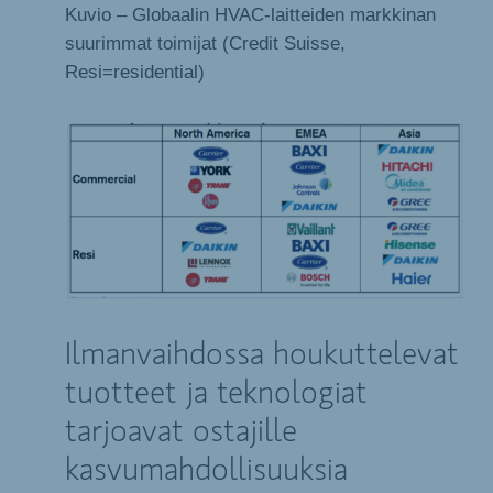
Kuvio – Globaalin HVAC-laitteiden markkinan
suurimmat toimijat (Credit Suisse,
Resi=residential)
Ilmanvaihdossa houkuttelevat
tuotteet ja teknologiat
tarjoavat ostajille
kasvumahdollisuuksia