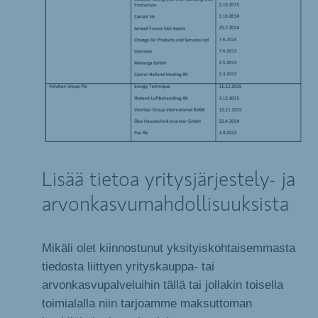
Lisää tietoa yritysjärjestely- ja
arvonkasvumahdollisuuksista
Mikäli olet kiinnostunut yksityiskohtaisemmasta
tiedosta liittyen yrityskauppa- tai
arvonkasvupalveluihin tällä tai jollakin toisella
toimialalla niin tarjoamme maksuttoman