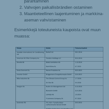
parantaminen
Vahvojen paikallisbrändien ostaminen
Maantieteellinen laajentuminen ja markkina-
aseman vahvistaminen
Esimerkkejä toteutuneista kaupoista ovat muun
muassa: