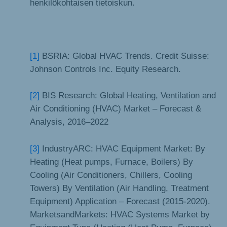
henkilökohtaisen tietoiskun.
[1]
BSRIA: Global HVAC Trends. Credit Suisse:
Johnson Controls Inc. Equity Research.
[2]
BIS Research: Global Heating, Ventilation and
Air Conditioning (HVAC) Market – Forecast &
Analysis, 2016–2022
[3]
IndustryARC: HVAC Equipment Market: By
Heating (Heat pumps, Furnace, Boilers) By
Cooling (Air Conditioners, Chillers, Cooling
Towers) By Ventilation (Air Handling, Treatment
Equipment) Application – Forecast (2015-2020).
MarketsandMarkets: HVAC Systems Market by