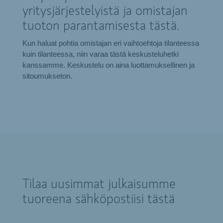
yritysjärjestelyistä ja omistajan
tuoton parantamisesta tästä.
Kun haluat pohtia omistajan eri vaihtoehtoja tilanteessa
kuin tilanteessa, niin varaa tästä keskusteluhetki
kanssamme. Keskustelu on aina luottamuksellinen ja
sitoumukseton.
Tilaa uusimmat julkaisumme
tuoreena sähköpostiisi tästä