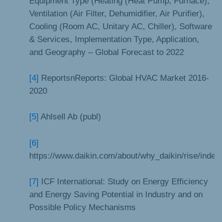
Equipment Type (Heating (Heat Pump, Furnace),
Ventilation (Air Filter, Dehumidifier, Air Purifier),
Cooling (Room AC, Unitary AC, Chiller), Software
& Services, Implementation Type, Application,
and Geography – Global Forecast to 2022
[4]
ReportsnReports: Global HVAC Market 2016-
2020
[5]
Ahlsell Ab (publ)
[6]
https://www.daikin.com/about/why_daikin/rise/index
[7]
ICF International: Study on Energy Efficiency
and Energy Saving Potential in Industry and on
Possible Policy Mechanisms