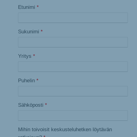
Etunimi
*
Sukunimi
*
Yritys
*
Puhelin
*
Sähköposti
*
Mihin toivoisit keskusteluhetken löytävän