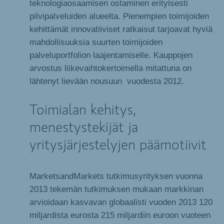
teknologiaosaamisen ostaminen erityisesti
pilvipalveluiden alueelta. Pienempien toimijoiden
kehittämät innovatiiviset ratkaisut tarjoavat hyviä
mahdollisuuksia suurten toimijoiden
palveluportfolion laajentamiselle. Kauppojen
arvostus liikevaihtokertoimella mitattuna on
lähtenyt lievään nousuun vuodesta 2012.
Toimialan kehitys,
menestystekijät ja
yritysjärjestelyjen päämotiivit
MarketsandMarkets tutkimusyrityksen vuonna
2013 tekemän tutkimuksen mukaan markkinan
arvioidaan kasvavan globaalisti vuoden 2013 120
miljardista eurosta 215 miljardiin euroon vuoteen