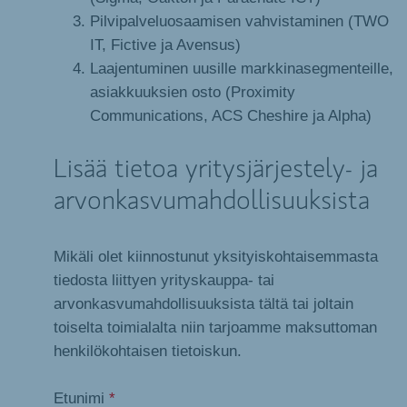
Pilvipalveluosaamisen vahvistaminen (TWO
IT, Fictive ja Avensus)
Laajentuminen uusille markkinasegmenteille,
asiakkuuksien osto (Proximity
Communications, ACS Cheshire ja Alpha)
Lisää tietoa yritysjärjestely- ja
arvonkasvumahdollisuuksista
Mikäli olet kiinnostunut yksityiskohtaisemmasta
tiedosta liittyen yrityskauppa- tai
arvonkasvumahdollisuuksista tältä tai joltain
toiselta toimialalta niin tarjoamme maksuttoman
henkilökohtaisen tietoiskun.
Etunimi
*