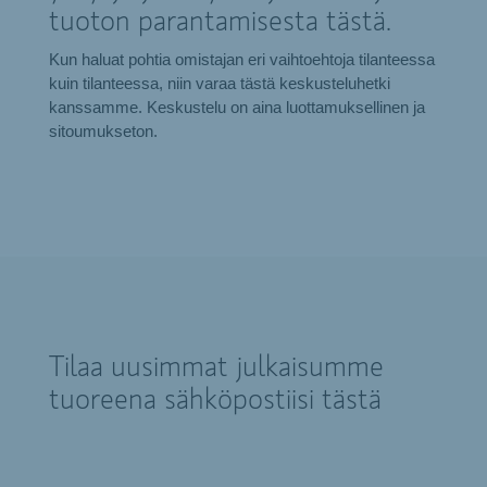
tuoton parantamisesta tästä.
Kun haluat pohtia omistajan eri vaihtoehtoja tilanteessa
kuin tilanteessa, niin varaa tästä keskusteluhetki
kanssamme. Keskustelu on aina luottamuksellinen ja
sitoumukseton.
Tilaa uusimmat julkaisumme
tuoreena sähköpostiisi tästä