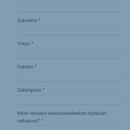
Sukunimi
*
Yritys
*
Puhelin
*
Sähköposti
*
Mihin toivoisit keskusteluhetken löytävän
ratkaisun?
*