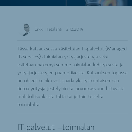
Erkki Hietalahti
2.12.2014
Tässä katsauksessa käsitellään IT-palvelut (Managed
IT-Services) -toimialan yritysjärjestelyjä sekä
esitetään näkemyksemme toimialan kehityksestä ja
yritysjärjestelyjen päämotiiveista. Katsauksen lopussa
on ohjeet kuinka voit saada yksityiskohtaisempaa
tietoa yritysjärjestelyihin tai arvonkasvuun liittyvistä
mahdollisuuksista tältä tai joltain toiselta
toimialalta.
IT-palvelut –toimialan