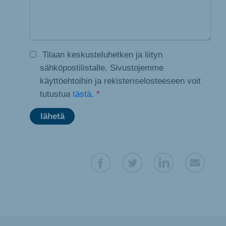
Tilaan keskusteluhetken ja liityn
sähköpostilistalle. Sivustojemme
käyttöehtoihin ja rekisteriselosteeseen voit
tutustua
tästä.
*