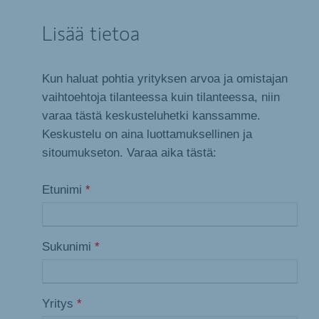
Lisää tietoa
Kun haluat pohtia yrityksen arvoa ja omistajan
vaihtoehtoja tilanteessa kuin tilanteessa, niin
varaa tästä keskusteluhetki kanssamme.
Keskustelu on aina luottamuksellinen ja
sitoumukseton. Varaa aika tästä:
Etunimi
*
Sukunimi
*
Yritys
*