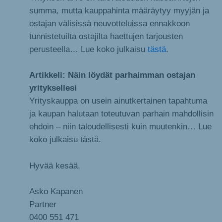
summa, mutta kauppahinta määräytyy myyjän ja
ostajan välisissä neuvotteluissa ennakkoon
tunnistetuilta ostajilta haettujen tarjousten
perusteella… Lue koko julkaisu
tästä
.
Artikkeli: Näin löydät parhaimman ostajan
yrityksellesi
Yrityskauppa on usein ainutkertainen tapahtuma
ja kaupan halutaan toteutuvan parhain mahdollisin
ehdoin – niin taloudellisesti kuin muutenkin… Lue
koko julkaisu tästä.
Hyvää kesää,
Asko Kapanen
Partner
0400 551 471