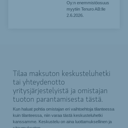
Oy:n enemmistöosuus
myytiin Tenuro AB:lle
2.6.2026.
Tilaa maksuton keskusteluhetki
tai yhteydenotto
yritysjärjestelyistä ja omistajan
tuoton parantamisesta tästä.
Kun haluat pohtia omistajan eri vaihtoehtoja tilanteessa
kuin tilanteessa, niin varaa tästä keskusteluhetki
kanssamme. Keskustelu on aina luottamuksellinen ja