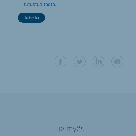
tutustua
tästä.
*
Lue myös