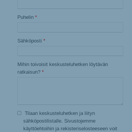
Puhelin
*
Sähköposti
*
Mihin toivoisit keskusteluhetken löytävän
ratkaisun?
*
Tilaan keskusteluhetken ja liityn
sähköpostilistalle. Sivustojemme
käyttöehtoihin ja rekisteriselosteeseen voit