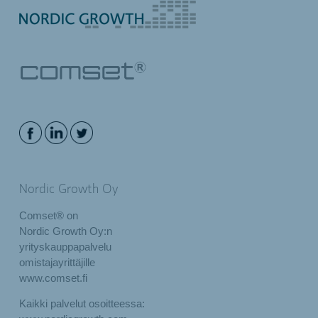
Nordic Growth Oy
Comset® on
Nordic Growth Oy:n
yrityskauppapalvelu
omistajayrittäjille
www.comset.fi
Kaikki palvelut osoitteessa: