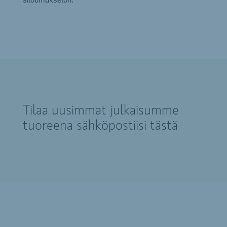
sitoumukseton.
Tilaa uusimmat julkaisumme
tuoreena sähköpostiisi tästä