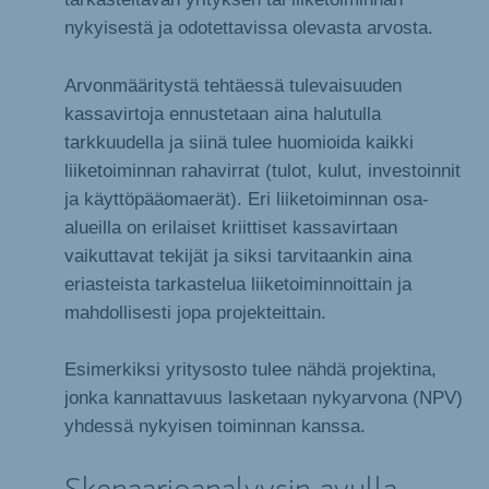
nykyisestä ja odotettavissa olevasta arvosta.
Arvonmääritystä tehtäessä tulevaisuuden
kassavirtoja ennustetaan aina halutulla
tarkkuudella ja siinä tulee huomioida kaikki
liiketoiminnan rahavirrat (tulot, kulut, investoinnit
ja käyttöpääomaerät). Eri liiketoiminnan osa-
alueilla on erilaiset kriittiset kassavirtaan
vaikuttavat tekijät ja siksi tarvitaankin aina
eriasteista tarkastelua liiketoiminnoittain ja
mahdollisesti jopa projekteittain.
Esimerkiksi yritysosto tulee nähdä projektina,
jonka kannattavuus lasketaan nykyarvona (NPV)
yhdessä nykyisen toiminnan kanssa.