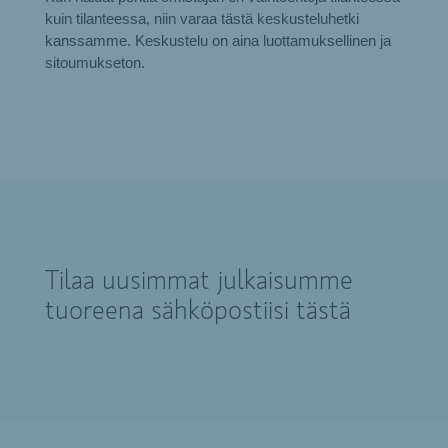
kuin tilanteessa, niin varaa tästä keskusteluhetki
kanssamme. Keskustelu on aina luottamuksellinen ja
sitoumukseton.
Tilaa uusimmat julkaisumme
tuoreena sähköpostiisi tästä