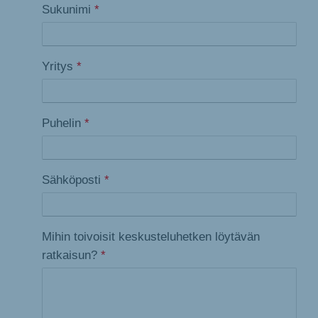
Sukunimi
*
Yritys
*
Puhelin
*
Sähköposti
*
Mihin toivoisit keskusteluhetken löytävän
ratkaisun?
*