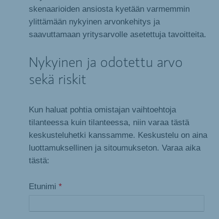
skenaarioiden ansiosta kyetään varmemmin
ylittämään nykyinen arvonkehitys ja
saavuttamaan yritysarvolle asetettuja tavoitteita.
Nykyinen ja odotettu arvo
sekä riskit
Kun haluat pohtia omistajan vaihtoehtoja
tilanteessa kuin tilanteessa, niin varaa tästä
keskusteluhetki kanssamme. Keskustelu on aina
luottamuksellinen ja sitoumukseton. Varaa aika
tästä:
Etunimi
*