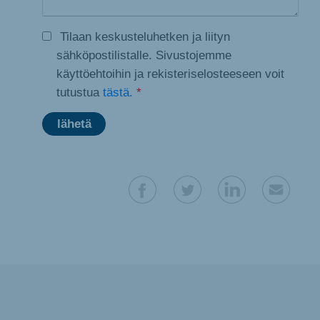
Tilaan keskusteluhetken ja liityn
sähköpostilistalle. Sivustojemme
käyttöehtoihin ja rekisteriselosteeseen voit
tutustua
tästä.
*