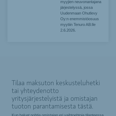
myyjien neuvonantajana
järjestelyssä, jossa
Uudenmaan Ohutlevy
Oy:n enemmistöosuus
myytiin Tenuro AB:lle
2.6.2026.
Tilaa maksuton keskusteluhetki
tai yhteydenotto
yritysjärjestelyistä ja omistajan
tuoton parantamisesta tästä.
Kun haluat pohtia omistajan eri vaihtoehtoja tilanteessa