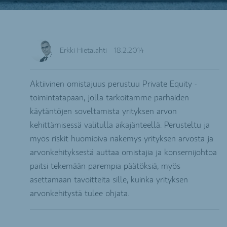
Erkki Hietalahti
18.2.2014
Aktiivinen omistajuus perustuu Private Equity -
toimintatapaan, jolla tarkoitamme parhaiden
käytäntöjen soveltamista yrityksen arvon
kehittämisessä valitulla aikajänteellä. Perusteltu ja
myös riskit huomioiva näkemys yrityksen arvosta ja
arvonkehityksestä auttaa omistajia ja konsernijohtoa
paitsi tekemään parempia päätöksiä, myös
asettamaan tavoitteita sille, kuinka yrityksen
arvonkehitystä tulee ohjata.