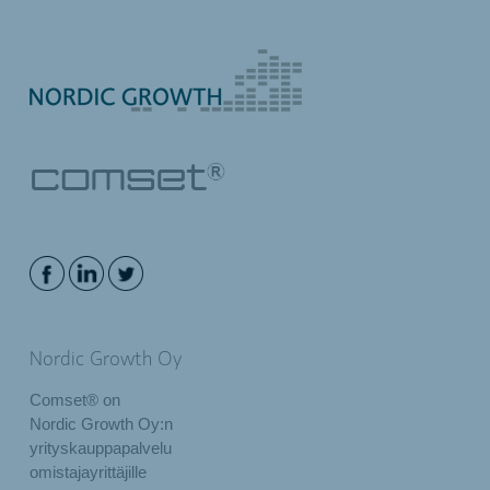
Nordic Growth Oy
Comset® on
Nordic Growth Oy:n
yrityskauppapalvelu
omistajayrittäjille