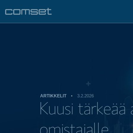
ARTIKKELIT
•
3.2.2026
Kuusi tärkeää 
omistajalle