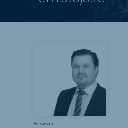
Ari Koivunen