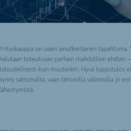
Yrityskauppa on usein ainutkertainen tapahtuma. S
halutaan toteutuvan parhain mahdollisin ehdoin – 
taloudellisesti kuin muutenkin. Hyvä lopputulos e
synny sattumalta, vaan tietoisilla valinnoilla jo en
lähestymistä.