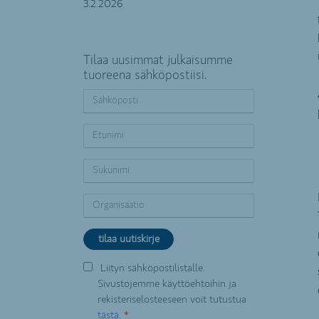
3.2.2026
Tilaa uusimmat julkaisumme
tuoreena sähköpostiisi.
Liityn sähköpostilistalle.
Sivustojemme käyttöehtoihin ja
rekisteriselosteeseen voit tutustua
tästä.
*