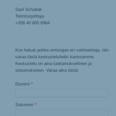
Saul Schubak
Toimitusjohtaja
+358 40 665 6964
Kun haluat pohtia omistajan eri vaihtoehtoja, niin
varaa tästä keskusteluhetki kanssamme.
Keskustelu on aina luottamuksellinen ja
sitoumukseton. Varaa aika tästä:
Etunimi
*
Sukunimi
*