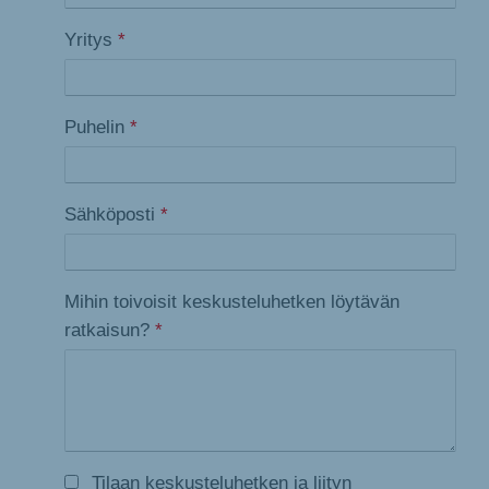
Yritys
*
Puhelin
*
Sähköposti
*
Mihin toivoisit keskusteluhetken löytävän
ratkaisun?
*
Tilaan keskusteluhetken ja liityn