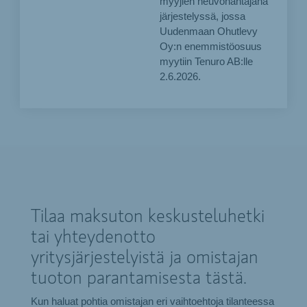
myyjien neuvonantajana
järjestelyssä, jossa
Uudenmaan Ohutlevy
Oy:n enemmistöosuus
myytiin Tenuro AB:lle
2.6.2026.
Tilaa maksuton keskusteluhetki
tai yhteydenotto
yritysjärjestelyistä ja omistajan
tuoton parantamisesta tästä.
Kun haluat pohtia omistajan eri vaihtoehtoja tilanteessa