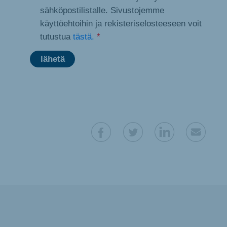
sähköpostilistalle. Sivustojemme
käyttöehtoihin ja rekisteriselosteeseen voit
tutustua
tästä.
*