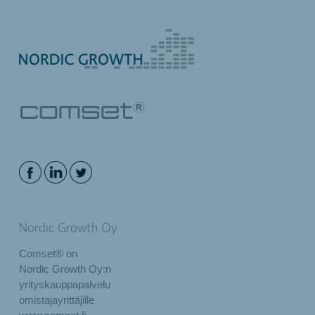
Nordic Growth Oy
Comset® on
Nordic Growth Oy:n
yrityskauppapalvelu
omistajayrittäjille