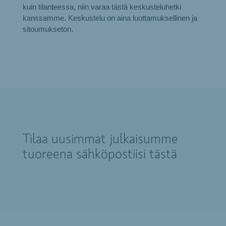
kuin tilanteessa, niin varaa tästä keskusteluhetki
kanssamme. Keskustelu on aina luottamuksellinen ja
sitoumukseton.
Tilaa uusimmat julkaisumme
tuoreena sähköpostiisi tästä