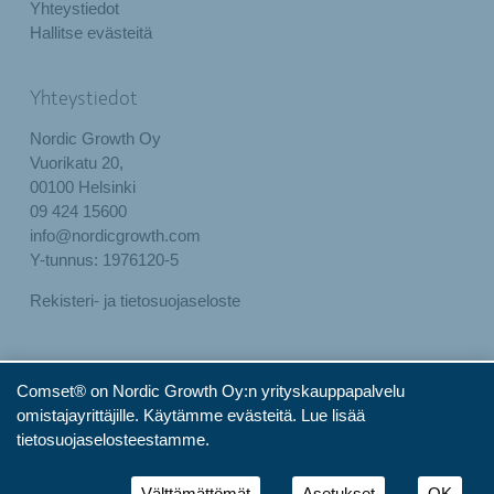
Yhteystiedot
Hallitse evästeitä
Yhteystiedot
Nordic Growth Oy
Vuorikatu 20,
00100 Helsinki
09 424 15600
info@nordicgrowth.com
Y-tunnus: 1976120-5
Rekisteri- ja tietosuojaseloste
Comset® on Nordic Growth Oy:n yrityskauppapalvelu
omistajayrittäjille. Käytämme evästeitä.
Lue lisää
tietosuojaselosteestamme.