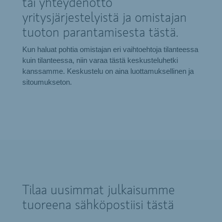
tai yhteydenotto
yritysjärjestelyistä ja omistajan
tuoton parantamisesta tästä.
Kun haluat pohtia omistajan eri vaihtoehtoja tilanteessa
kuin tilanteessa, niin varaa tästä keskusteluhetki
kanssamme. Keskustelu on aina luottamuksellinen ja
sitoumukseton.
Tilaa uusimmat julkaisumme
tuoreena sähköpostiisi tästä