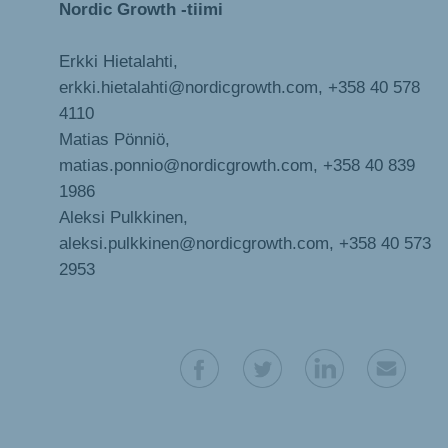
Nordic Growth -tiimi
Erkki Hietalahti,
erkki.hietalahti@nordicgrowth.com, +358 40 578
4110
Matias Pönniö,
matias.ponnio@nordicgrowth.com, +358 40 839
1986
Aleksi Pulkkinen,
aleksi.pulkkinen@nordicgrowth.com, +358 40 573
2953