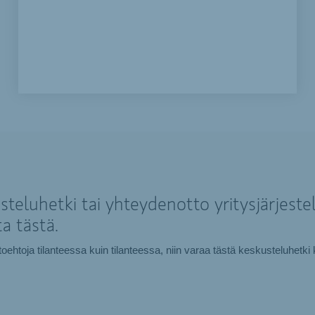
teluhetki tai yhteydenotto yritysjärjestel
a tästä.
htoehtoja tilanteessa kuin tilanteessa, niin varaa tästä keskusteluhe