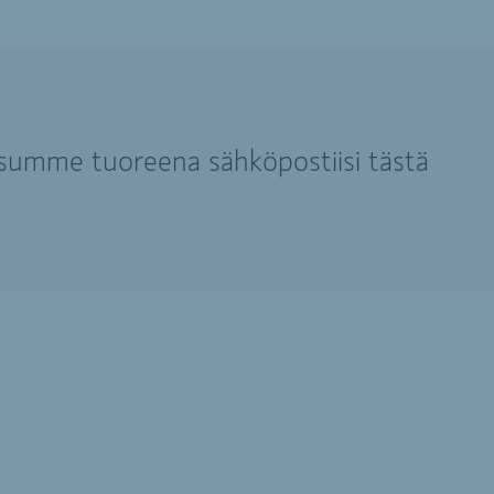
isumme tuoreena sähköpostiisi tästä