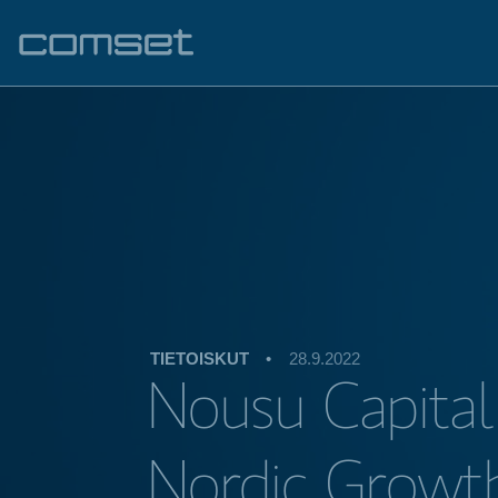
TIETOISKUT
•
28.9.2022
Nousu Capital
Nordic Growthi