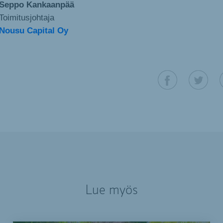
Seppo Kankaanpää
Toimitusjohtaja
Nousu Capital Oy
Lue myös