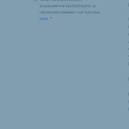
Sivustojemme käyttöehtoihin ja
rekisteriselosteeseen voit tutustua
tästä.
*