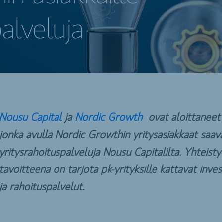
alveluja
Nousu Capital
ja
Nordic Growth
ovat aloittaneet 
jonka avulla Nordic Growthin yritysasiakkaat saav
yritysrahoituspalveluja Nousu Capitalilta. Yhteist
tavoitteena on tarjota pk-yrityksille kattavat inves
ja rahoituspalvelut.