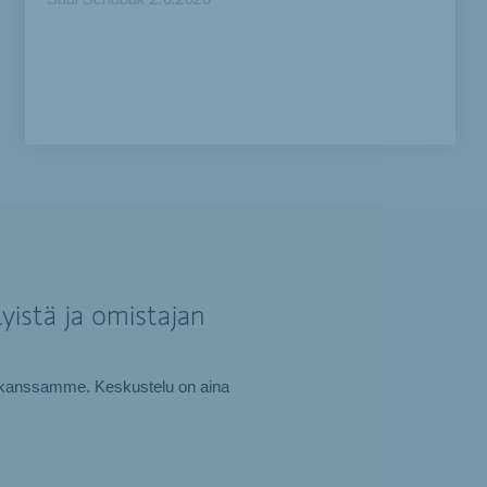
yistä ja omistajan
tki kanssamme. Keskustelu on aina