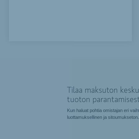
Tilaa maksuton keskus
tuoton parantamisest
Kun haluat pohtia omistajan eri vai
luottamuksellinen ja sitoumukseton.