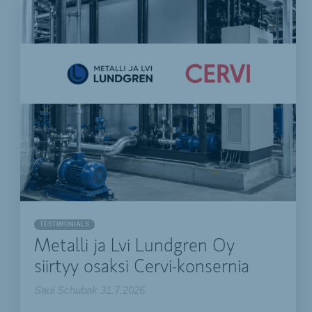
TESTIMONIALS
Metalli ja Lvi Lundgren Oy
siirtyy osaksi Cervi-konsernia
Saul Schubak
31.7.2026