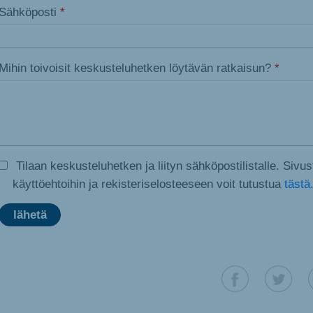
Sähköposti
*
Mihin toivoisit keskusteluhetken löytävän ratkaisun?
*
Tilaan keskusteluhetken ja liityn sähköpostilistalle. Siv
käyttöehtoihin ja rekisteriselosteeseen voit tutustua
tästä