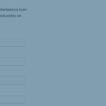
tilanteessa kuin
eskustelu on