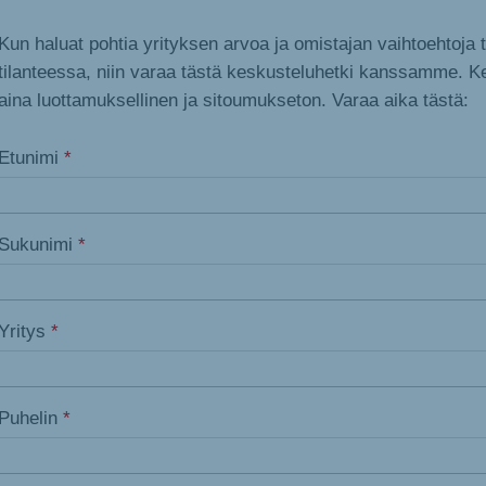
Kun haluat pohtia yrityksen arvoa ja omistajan vaihtoehtoja 
tilanteessa, niin varaa tästä keskusteluhetki kanssamme. K
aina luottamuksellinen ja sitoumukseton. Varaa aika tästä:
Etunimi
*
Sukunimi
*
Yritys
*
Puhelin
*