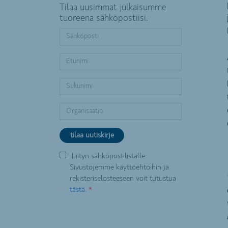
Tilaa uusimmat julkaisumme
tuoreena sähköpostiisi.
Liityn sähköpostilistalle.
Sivustojemme käyttöehtoihin ja
rekisteriselosteeseen voit tutustua
tästä.
*