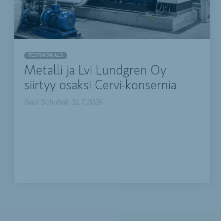
TESTIMONIALS
Metalli ja Lvi Lundgren Oy
siirtyy osaksi Cervi-konsernia
Saul Schubak
31.7.2026