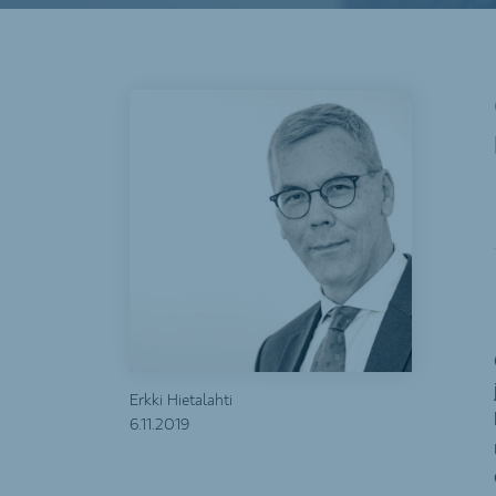
Erkki Hietalahti
6.11.2019