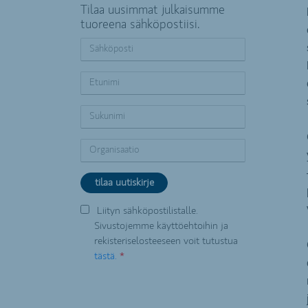
Tilaa uusimmat julkaisumme
tuoreena sähköpostiisi.
Liityn sähköpostilistalle.
Sivustojemme käyttöehtoihin ja
rekisteriselosteeseen voit tutustua
tästä.
*