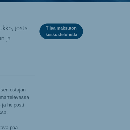
ukko, josta
Tilaa maksuton
keskusteluhetki
n ja
isen ostajan
imartelevassa
 ja helposti
ssa.
tävä pää